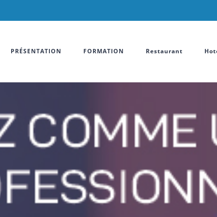
PRÉSENTATION
FORMATION
Restaurant
Hot